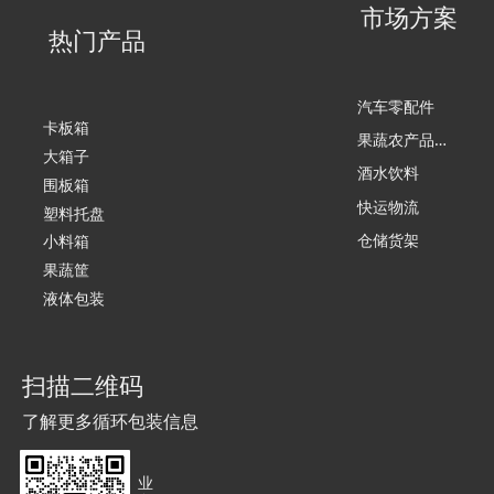
市场方案
热门产品
汽车零配件
卡板箱
果
蔬农产品加工
大箱子
酒水饮料
围板箱
快运物流
塑料托盘
仓储货架
小料箱
果蔬筐
液体包装
扫描二维码
了解更多循环包装信息
业