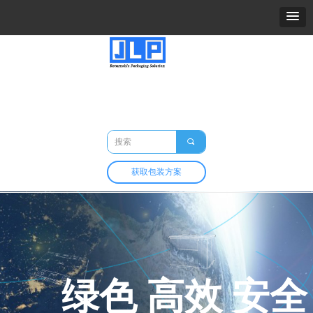
精力包装
关于我们
产品
市场与应用
定制与开发
包装百科
联系我们
끠
获取包装方案
绿色 高效 安全