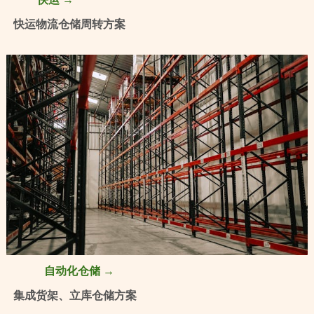
快运物流仓储周转方案
自动化仓储 →
集成货架、立库仓储方案