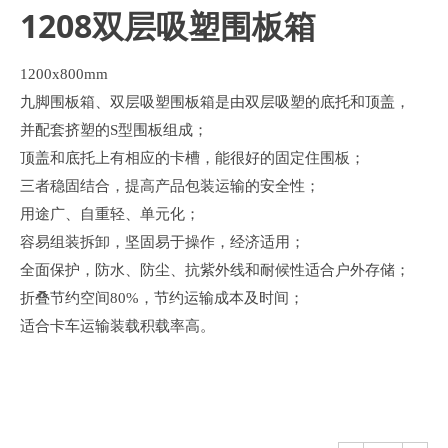
1208双层吸塑围板箱
1200x800mm
九脚围板箱、双层吸塑围板箱是由双层吸塑的底托和顶盖，
并配套挤塑的S型围板组成；
顶盖和底托上有相应的卡槽，能很好的固定住围板；
三者稳固结合，提高产品包装运输的安全性；
用途广、自重轻、单元化；
容易组装拆卸，坚固易于操作，经济适用；
全面保护，防水、防尘、抗紫外线和耐候性适合户外存储；
折叠节约空间80%，节约运输成本及时间；
适合卡车运输装载积载率高。