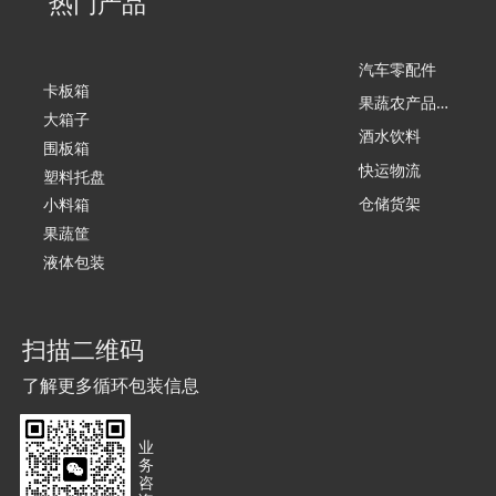
热门产品
汽车零配件
卡板箱
果
蔬农产品加工
大箱子
酒水饮料
围板箱
快运物流
塑料托盘
仓储货架
小料箱
果蔬筐
液体包装
扫描二维码
了解更多循环包装信息
业
务
咨