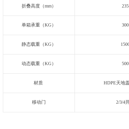
折叠高度（mm）
235
单箱承重（KG）
300
静态载重（KG）
150
动态载重（KG）
500
材质
HDPE天地盖
移动门
2/3/