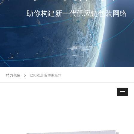
助你构建新一代供应链包装网络
精力包装
ꄲ
1208双层吸塑围板箱