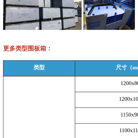
更多类型围板箱：
类型
尺寸（m
1200x8
1200x1
1150x9
1100x1