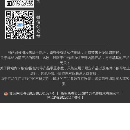
询
微
信
公
众
号
网站部分图片来源于网络，如有侵权请私信删除，为您带来不便请您谅解；
关于本站内部产品的说明、比较，只限于中包精力供应链内部产品，与市场其他产品
无关；
关于网站内卡板箱/围板箱等产品承重参数，只能应用于规定产品以及条件下的平地上
进行，其他环境下请咨询对应联系人或客服；
由于产品生产过程中的不确定性，最终的产品参数存在误差，请提前咨询对应人或客
服。
苏公网安备32028102001597号
版权所有© 江阴精力包装技术有限公司
苏ICP备2022011478号-1